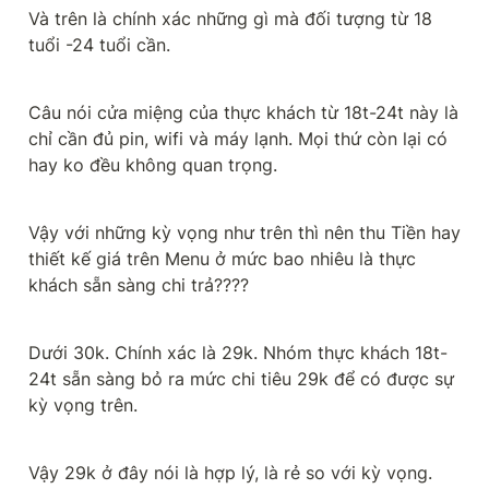
Và trên là chính xác những gì mà đối tượng từ 18 
tuổi -24 tuổi cần.
Câu nói cửa miệng của thực khách từ 18t-24t này là 
chỉ cần đủ pin, wifi và máy lạnh. Mọi thứ còn lại có 
hay ko đều không quan trọng.
Vậy với những kỳ vọng như trên thì nên thu Tiền hay 
thiết kế giá trên Menu ở mức bao nhiêu là thực 
khách sẵn sàng chi trả????
Dưới 30k. Chính xác là 29k. Nhóm thực khách 18t-
24t sẵn sàng bỏ ra mức chi tiêu 29k để có được sự 
kỳ vọng trên.
Vậy 29k ở đây nói là hợp lý, là rẻ so với kỳ vọng.