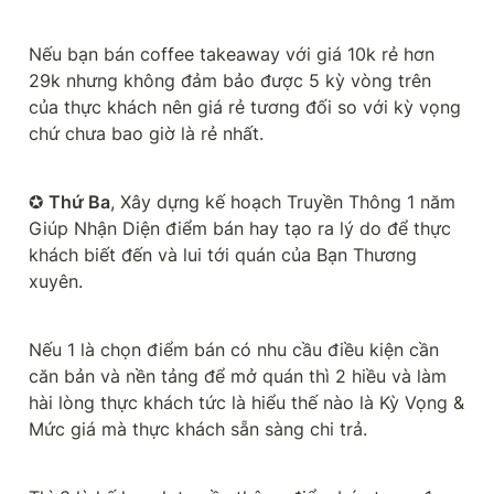
Nếu bạn bán coffee takeaway với giá 10k rẻ hơn 
29k nhưng không đảm bảo được 5 kỳ vòng trên 
của thực khách nên giá rẻ tương đối so với kỳ vọng 
chứ chưa bao giờ là rẻ nhất.
✪ 
Thứ Ba
, Xây dựng kế hoạch Truyền Thông 1 năm 
Giúp Nhận Diện điểm bán hay tạo ra lý do để thực 
khách biết đến và lui tới quán của Bạn Thương 
xuyên.
Nếu 1 là chọn điểm bán có nhu cầu điều kiện cần 
căn bản và nền tảng để mở quán thì 2 hiều và làm 
hài lòng thực khách tức là hiểu thế nào là Kỳ Vọng & 
Mức giá mà thực khách sẵn sàng chi trả.