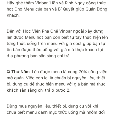
Hãy ghé thăm Vinbar 1 lần và Rinh Ngay công thức 
hot Cho Menu của bạn và Bí Quyết giúp Quán Đông 
Khách.
Đến với Học Viện Pha Chế Vinbar ngoài xây dựng 
lên được Menu hot bạn còn biết tự tay thực hiện lên 
từng thức uống trên menu với giá cost giúp bạn tự 
tin bán được thức uống với giá mà thực khách tại 
địa phương bạn sẵn sàng chi trả.
✪ 
Thứ Năm
, Lên được menu là xong 70% công việc 
mở quán. Việc còn lại là chuẩn bị nguyên liệu, thiết 
bị, dụng cụ để thực hiện menu với giá bán mà thực 
khách sẵn sàng chi trả ở bước 2.
Đừng mua nguyên liệu, thiết bị, dụng cụ vội khi 
chưa biết menu danh mục thức uống mà nhóm đối 