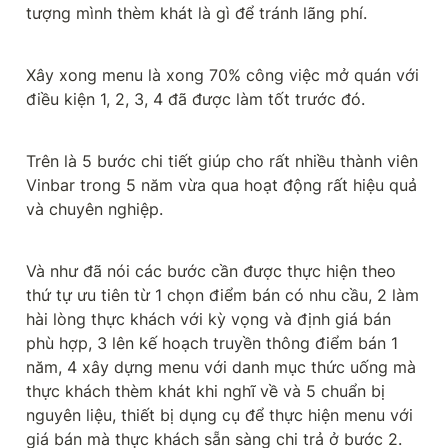
tượng mình thèm khát là gì để tránh lãng phí.
Xây xong menu là xong 70% công việc mở quán với 
điều kiện 1, 2, 3, 4 đã được làm tốt trước đó.
Trên là 5 bước chi tiết giúp cho rất nhiều thành viên 
Vinbar trong 5 năm vừa qua hoạt động rất hiệu quả 
và chuyên nghiệp.
Và như đã nói các bước cần được thực hiện theo 
thứ tự ưu tiên từ 1 chọn điểm bán có nhu cầu, 2 làm 
hài lòng thực khách với kỳ vọng và định giá bán 
phù hợp, 3 lên kế hoạch truyền thông điểm bán 1 
năm, 4 xây dựng menu với danh mục thức uống mà 
thực khách thèm khát khi nghĩ về và 5 chuẩn bị 
nguyên liệu, thiết bị dụng cụ để thực hiện menu với 
giá bán mà thực khách sẵn sàng chi trả ở bước 2.