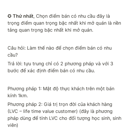
✪ 
Thứ nhất
, Chọn điểm bán có nhu cầu đây là 
trọng điểm quan trọng bậc nhất khi mở quán là nền 
tảng quan trọng bặc nhất khi mở quán.
Câu hỏi: Làm thế nào để chọn điểm bán có nhu 
cầu?
Trả lời: tựu trung chỉ có 2 phương pháp và với 3 
bước để xác định điểm bán có nhu cầu.
Phương pháp 1: Mật độ thực khách trên một bán 
kính 1km.
Phương pháp 2: Giá trị trọn đời của khách hàng 
(LVC – life time value customer) (đây là phương 
pháp dùng để tính LVC cho đối tượng học sinh, sinh 
viên)