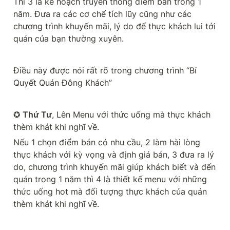
Thì 3 là kế hoạch truyền thông điểm bán trong 1 
năm. Đưa ra các cơ chế tích lũy cũng như các 
chương trình khuyến mãi, lý do để thực khách lui tới 
quán của bạn thường xuyên.
Điều này được nói rất rõ trong chương trình “Bí 
Quyết Quán Đông Khách”
✪ 
Thứ Tư
, Lên Menu với thức uống mà thực khách 
thèm khát khi nghĩ về.
Nếu 1 chọn điểm bán có nhu cầu, 2 làm hài lòng 
thực khách với kỳ vọng và định giá bán, 3 đưa ra lý 
do, chương trình khuyến mãi giúp khách biết và đến 
quán trong 1 năm thì 4 là thiết kế menu với những 
thức uống hot mà đối tượng thực khách của quán 
thèm khát khi nghĩ về.