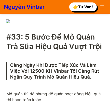
Nguyên Vinbar
👉Tư Vấn!
#33: 5 Bước Để Mở Quán 
Trà Sữa Hiệu Quả Vượt Trội
—
Càng Ngày Khi Được Tiếp Xúc Và Làm 
Việc Với 12500 KH Vinbar Tôi Càng Rút 
Ngắn Quy Trình Mở Quán Hiệu Quả.
Mở quán thì dễ nhưng để quán hoạt động hiệu quả 
thì hoàn toàn khác.