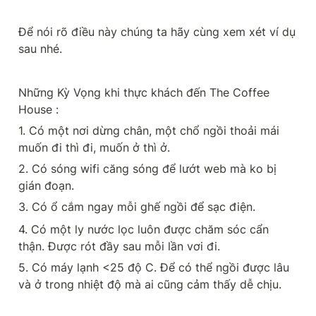
Để nói rõ điều này chúng ta hãy cùng xem xét ví dụ 
sau nhé.
Những Kỳ Vọng khi thực khách đến The Coffee 
House :
1. Có một nơi dừng chân, một chổ ngồi thoải mái 
muốn đi thì đi, muốn ở thì ở.
2. Có sóng wifi căng sóng để lướt web mà ko bị 
gián đoạn.
3. Có ổ cắm ngay mỗi ghế ngồi để sạc điện.
4. Có một ly nước lọc luôn được chăm sóc cẩn 
thận. Được rót đầy sau mỗi lần vơi đi.
5. Có máy lạnh <25 độ C. Để có thể ngồi được lâu 
và ở trong nhiệt độ mà ai cũng cảm thấy dễ chịu.