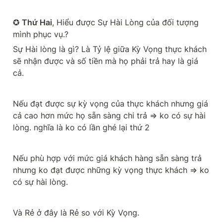
✪ 
Thứ Hai
, Hiểu được Sự Hài Lòng của đối tượng 
mình phục vụ.? 
Sự Hài lòng là gì? Là Tỷ lệ giữa Kỳ Vọng thực khách 
sẽ nhận được và số tiền mà họ phải trả hay là giá 
cả.
Nếu đạt được sự kỳ vọng của thực khách nhưng giá 
cả cao hơn mức họ sẵn sàng chi trả => ko có sự hài 
lòng. nghĩa là ko có lần ghé lại thứ 2
Nếu phù hợp với mức giá khách hàng sẵn sàng trả 
nhưng ko đạt được những kỳ vọng thực khách => ko 
có sự hài lòng.
Và Rẻ ở đây là Rẻ so với Kỳ Vọng.