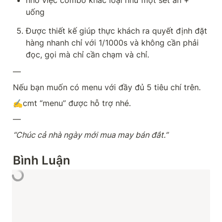
uống
Được thiết kế giúp thực khách ra quyết định đặt 
hàng nhanh chỉ với 1/1000s và không cần phải 
đọc, gọi mà chỉ cần chạm và chỉ.
—
Nếu bạn muốn có menu với đầy đủ 5 tiêu chí trên.
✍️cmt “menu” được hỗ trợ nhé.
—
“Chúc cả nhà ngày mới mua may bán đắt.”
Bình Luận